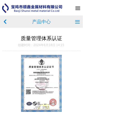
首页
끀
关于我们
产品中心
낒
끀
产品中心
质量管理体系认证
新闻中心
创建时间：
2024年6月18日
14:15
服务案例
企业相册
在线留言
联系我们